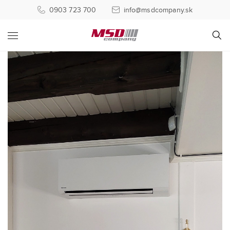
0903 723 700
info@msdcompany.sk