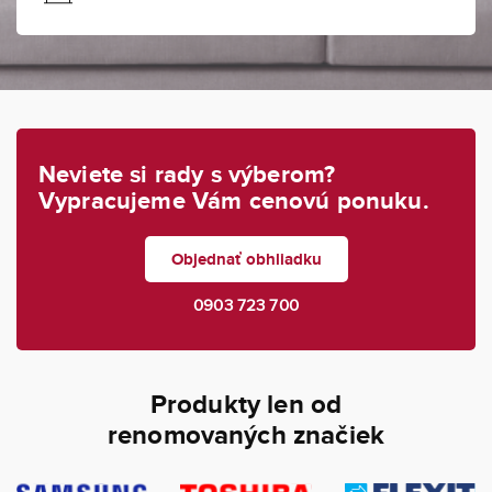
Neviete si rady s výberom?
Vypracujeme Vám cenovú ponuku.
Objednať obhliadku
0903 723 700
Produkty len od
renomovaných značiek