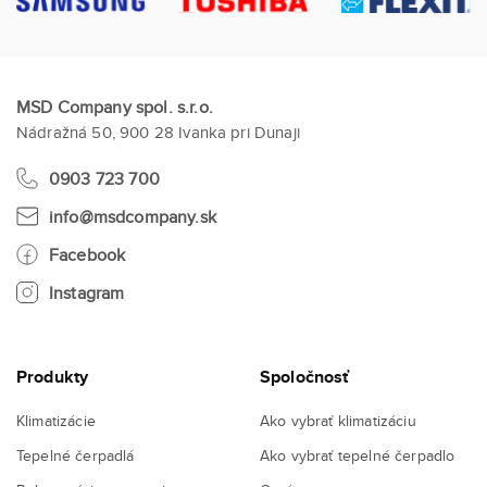
MSD Company spol. s.r.o.
Nádražná 50, 900 28 Ivanka pri Dunaji
0903 723 700
info@msdcompany.sk
Facebook
Instagram
Produkty
Spoločnosť
Klimatizácie
Ako vybrať klimatizáciu
Tepelné čerpadlá
Ako vybrať tepelné čerpadlo