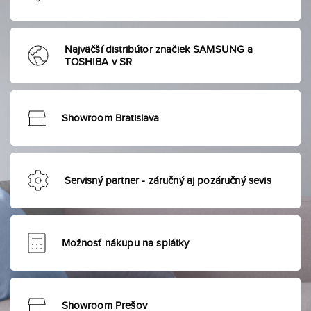
Najväčší distribútor značiek SAMSUNG a
TOSHIBA v SR
Showroom Bratislava
Servisný partner - záručný aj pozáručný sevis
Možnosť nákupu na splátky
Showroom Prešov