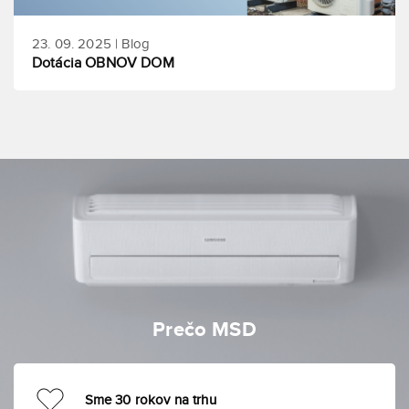
23. 09. 2025 | Blog
Dotácia OBNOV DOM
Prečo MSD
Sme 30 rokov na trhu