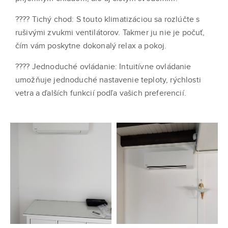
???? Tichý chod: S touto klimatizáciou sa rozlúčte s
rušivými zvukmi ventilátorov. Takmer ju nie je počuť,
čím vám poskytne dokonalý relax a pokoj.
???? Jednoduché ovládanie: Intuitívne ovládanie
umožňuje jednoduché nastavenie teploty, rýchlosti
vetra a ďalších funkcií podľa vašich preferencií.