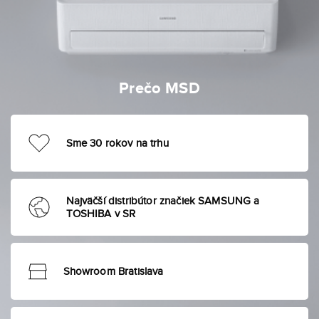
Prečo MSD
Sme 30 rokov na trhu
Najväčší distribútor značiek SAMSUNG a
TOSHIBA v SR
Showroom Bratislava