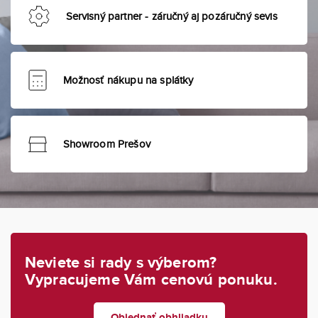
Servisný partner - záručný aj pozáručný sevis
Možnosť nákupu na splátky
Showroom Prešov
Neviete si rady s výberom?
Vypracujeme Vám cenovú ponuku.
Objednať obhliadku