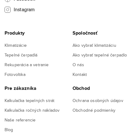
Instagram
Produkty
Spoločnosť
Klimatizácie
Ako vybrať klimatizáciu
Tepelné čerpadlá
Ako vybrať tepelné čerpadlo
Rekuperácia a vetranie
O nás
Fotovoltika
Kontakt
Pre zákazníka
Obchod
Kalkulačka tepelných strát
Ochrana osobných údajov
Kalkulačka ročných nákladov
Obchodné podmienky
Naše referencie
Blog