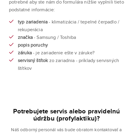
potrebné aby ste nám do formulára nižšie vyplnili tieto
podstatné informácie:
typ zariadenia
- klimatizácia / tepelné čerpadlo /
rekuperácia
značka
- Samsung / Toshiba
popis poruchy
záruka
- je zariadenie ešte v záruke?
servisný štítok
zo zariadnia - príklady servisných
štítkov
Potrebujete servis alebo pravidelnú
údržbu (profylaktiku)?
Náš odborný personál vás bude obratom kontaktovať a