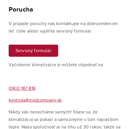
Porucha
V prípade poruchy nás kontaktujte na doleuvedenom
tel. čísle alebo vyplňte servisný formulár.
Servisný formulár
Vyčistenie klimatizácie si môžete objednať na:
0902 187 818
kontrola@msdcompany.sk
Nikdy vás nenecháme samých! Stane sa, že
klimatizácia sa pokazí a samozrejme v tom najväčšom
teple. Naša spoločnosť je na trhu už 30 rokov, takže sa