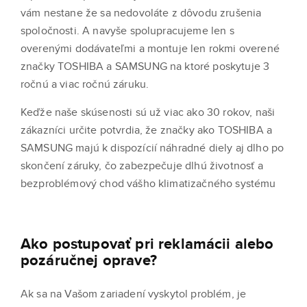
vám nestane že sa nedovoláte z dôvodu zrušenia
spoločnosti. A navyše spolupracujeme len s
overenými dodávateľmi a montuje len rokmi overené
značky TOSHIBA a SAMSUNG na ktoré poskytuje 3
ročnú a viac ročnú záruku.
Keďže naše skúsenosti sú už viac ako 30 rokov, naši
zákazníci určite potvrdia, že značky ako TOSHIBA a
SAMSUNG majú k dispozícií náhradné diely aj dlho po
skončení záruky, čo zabezpečuje dlhú životnosť a
bezproblémový chod vášho klimatizačného systému
Ako postupovať pri reklamácii alebo
pozáručnej oprave?
Ak sa na Vašom zariadení vyskytol problém, je