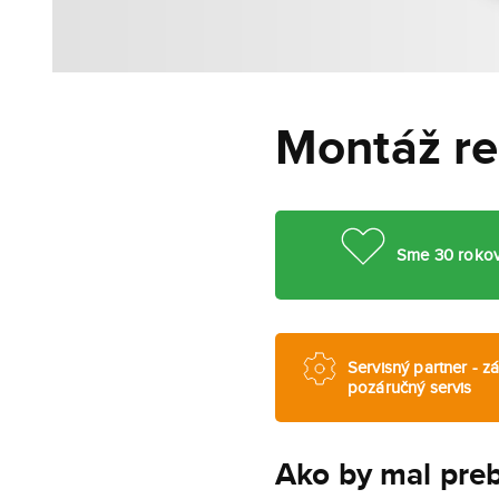
Montáž r
Sme 30 rokov
Servisný partner - zá
pozáručný servis
Ako by mal pre