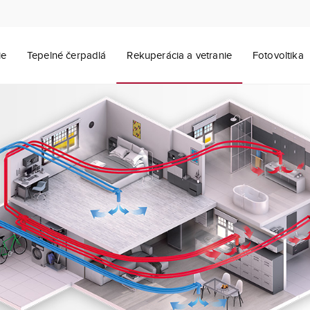
ie
Tepelné čerpadlá
Rekuperácia a vetranie
Fotovoltika