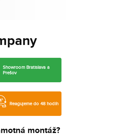
ompany
Showroom Bratislava a
Prešov
Reagujeme do 48 hodín
samotná montáž?