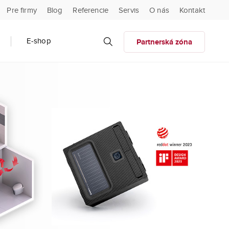
Pre firmy
Blog
Referencie
Servis
O nás
Kontakt
E-shop
Partnerská zóna