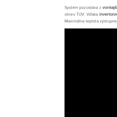
Systém pozostáva z
vonkajš
ohrev TÚV. Vďaka
invertoro
Maximálna teplota výstupne