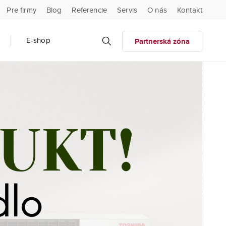
Pre firmy
Blog
Referencie
Servis
O nás
Kontakt
E-shop
Partnerská zóna