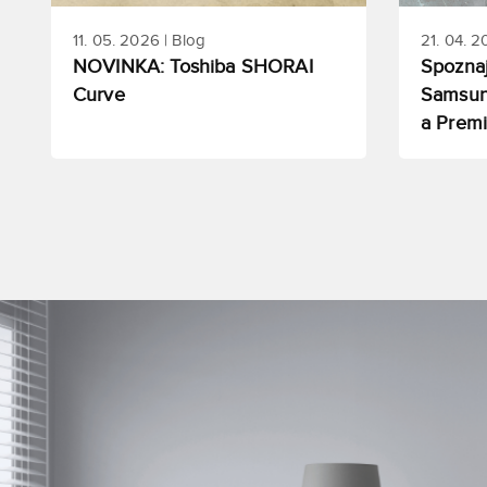
11. 05. 2026 | Blog
21. 04. 2
NOVINKA: Toshiba SHORAI
Spoznaj
Curve
Samsun
a Prem