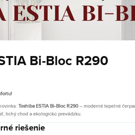
STIA Bi-Bloc R290
fortu!
 novinka:
Toshiba ESTIA Bi-Bloc R290
– moderné tepelné čerpa
sť, tichý chod a ekologickú prevádzku.
rné riešenie