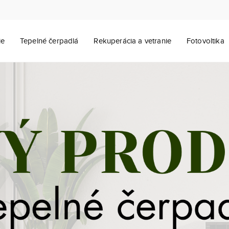
ie
Tepelné čerpadlá
Rekuperácia a vetranie
Fotovoltika