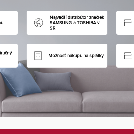
Najväčší distribútor značiek
hu
SAMSUNG a TOSHIBA v
SR
áručný
Možnosť nákupu na splátky