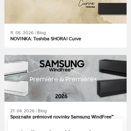
11. 05. 2026 | Blog
NOVINKA: Toshiba SHORAI Curve
21. 04. 2026 | Blog
Spoznajte prémiové novinky Samsung WindFree™
Première a Première+