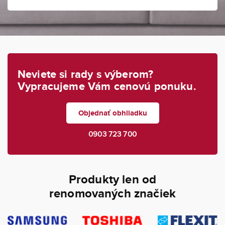
Neviete si rady s výberom?
Vypracujeme Vám cenovú ponuku.
Objednať obhliadku
0903 723 700
Produkty len od
renomovaných značiek