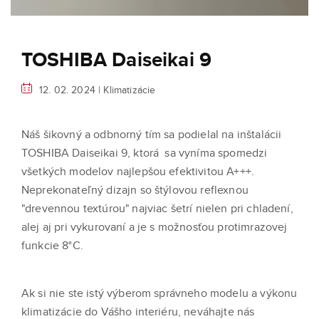
TOSHIBA Daiseikai 9
12. 02. 2024 |
Klimatizácie
Náš šikovný a odbnorný tím sa podielal na inštalácii
TOSHIBA Daiseikai 9, ktorá sa vyníma spomedzi
všetkých modelov najlepšou efektivitou A+++.
Neprekonateľný dizajn so štýlovou reflexnou
"drevennou textúrou" najviac šetrí nielen pri chladení,
alej aj pri vykurovaní a je s možnosťou protimrazovej
funkcie 8°C.
Ak si nie ste istý výberom správneho modelu a výkonu
klimatizácie do Vášho interiéru, neváhajte nás