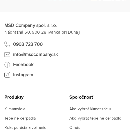
MSD Company spol. s.r.o.
Nádražná 50, 900 28 Ivanka pri Dunaji
0903 723 700
info@msdcompany.sk
Facebook
Instagram
Produkty
Spoločnosť
Klimatizácie
Ako vybrať klimatizáciu
Tepelné čerpadlá
Ako vybrať tepelné čerpadlo
Rekuperácia a vetranie
O nás