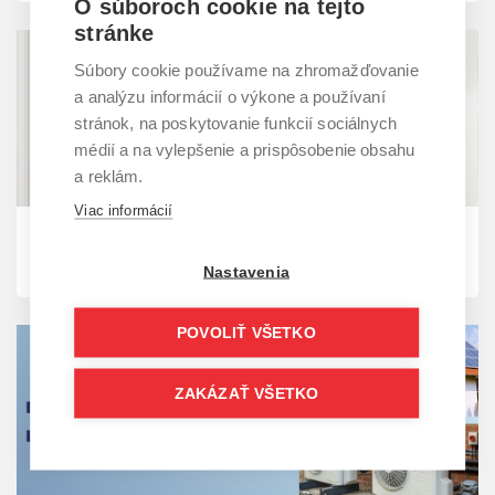
O súboroch cookie na tejto
stránke
Súbory cookie používame na zhromažďovanie
a analýzu informácií o výkone a používaní
stránok, na poskytovanie funkcií sociálnych
médií a na vylepšenie a prispôsobenie obsahu
a reklám.
Viac informácií
09. 10. 2025 | Blog
Toshiba ESTIA Bi-Bloc R290
Nastavenia
POVOLIŤ VŠETKO
ZAKÁZAŤ VŠETKO