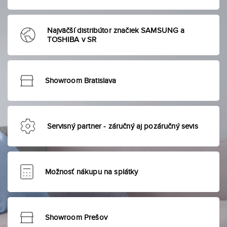
Najväčší distribútor značiek SAMSUNG a
TOSHIBA v SR
Showroom Bratislava
Servisný partner - záručný aj pozáručný sevis
Možnosť nákupu na splátky
Showroom Prešov