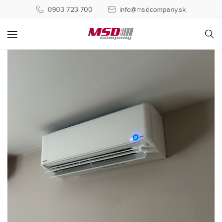
0903 723 700
info@msdcompany.sk