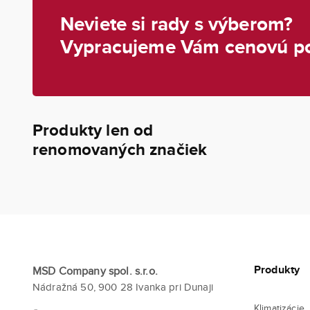
Neviete si rady s výberom?
Vypracujeme Vám cenovú p
Produkty len od
renomovaných značiek
Produkty
MSD Company spol. s.r.o.
Nádražná 50, 900 28 Ivanka pri Dunaji
Klimatizácie