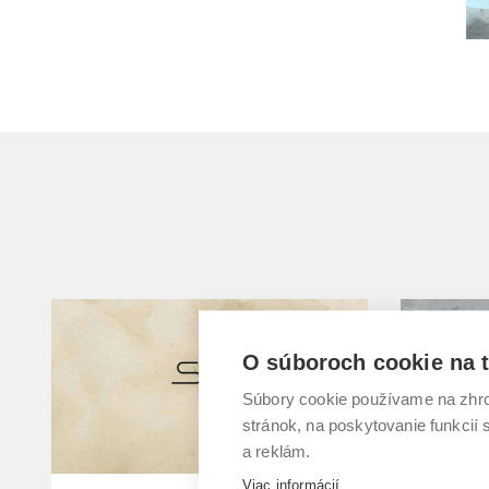
O súboroch cookie na t
Súbory cookie používame na zhro
stránok, na poskytovanie funkcií
a reklám.
Viac informácií