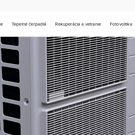
ie
Tepelné čerpadlá
Rekuperácia a vetranie
Fotovoltika