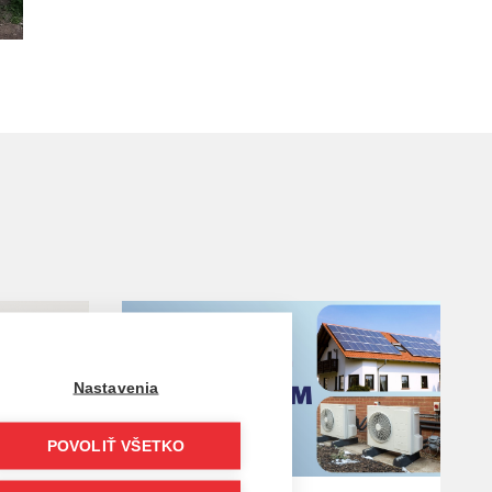
Nastavenia
POVOLIŤ VŠETKO