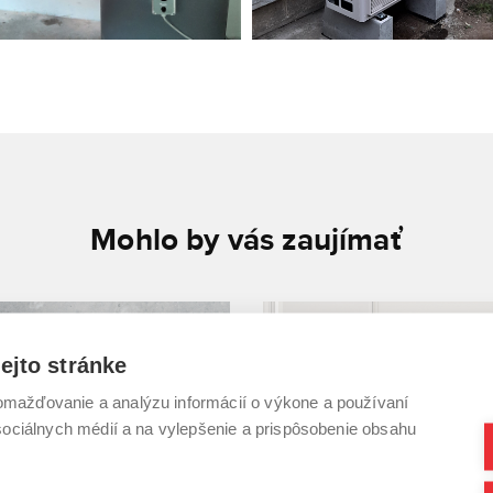
Mohlo by vás zaujímať
ejto stránke
mažďovanie a analýzu informácií o výkone a používaní
 sociálnych médií a na vylepšenie a prispôsobenie obsahu