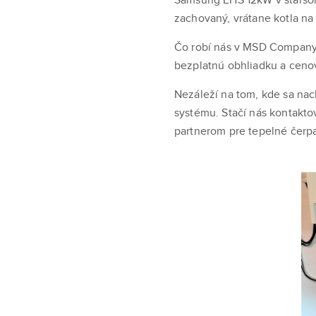
zachovaný, vrátane kotla na 
Čo robí nás v MSD Company 
bezplatnú obhliadku a cen
Nezáleží na tom, kde sa na
systému. Stačí nás kontakt
partnerom pre tepelné čerp