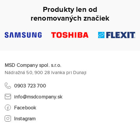
Produkty len od
renomovaných značiek
MSD Company spol. s.r.o.
Nádražná 50, 900 28 Ivanka pri Dunaji
0903 723 700
info@msdcompany.sk
Facebook
Instagram