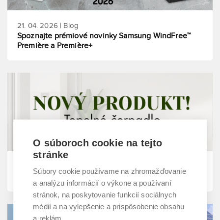
21. 04. 2026 | Blog
Spoznajte prémiové novinky Samsung WindFree™
Première a Première+
O súboroch cookie na tejto
stránke
09. 10. 2025 | Blog
Súbory cookie používame na zhromažďovanie
Toshiba ESTIA Bi-Bloc R290
a analýzu informácií o výkone a používaní
stránok, na poskytovanie funkcií sociálnych
médií a na vylepšenie a prispôsobenie obsahu
a reklám.