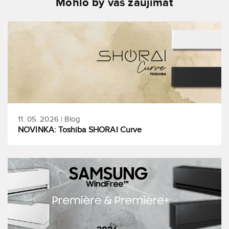
Mohlo by vás zaujímať
11. 05. 2026 | Blog
NOVINKA: Toshiba SHORAI Curve