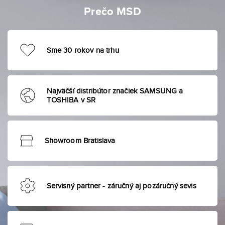
Prečo MSD
Sme 30 rokov na trhu
Najväčší distribútor značiek SAMSUNG a
TOSHIBA v SR
Showroom Bratislava
Servisný partner - záručný aj pozáručný sevis