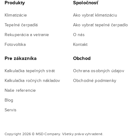
Produkty
Spoločnosť
Klimatizácie
Ako vybrať klimatizáciu
Tepelné čerpadlá
Ako vybrať tepelné čerpadlo
Rekuperácia a vetranie
O nás
Fotovoltika
Kontakt
Pre zákazníka
Obchod
Kalkulačka tepelných strát
Ochrana osobných údajov
Kalkulačka ročných nákladov
Obchodné podmienky
Naše referencie
Blog
Servis
Copyright 2026 © MSD Company. Všetky práva vyhradené.