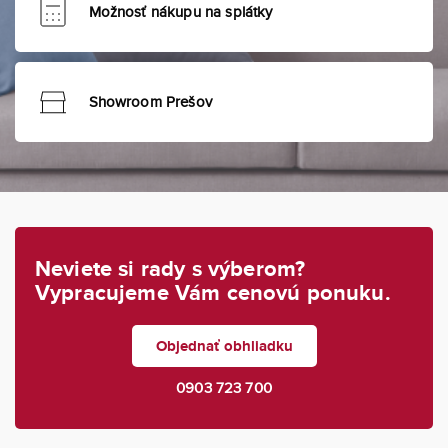
Možnosť nákupu na splátky
Showroom Prešov
Neviete si rady s výberom?
Vypracujeme Vám cenovú ponuku.
Objednať obhliadku
0903 723 700