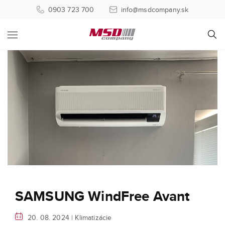
0903 723 700
info@msdcompany.sk
SAMSUNG WindFree Avant
20. 08. 2024 |
Klimatizácie