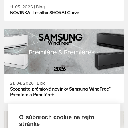
11. 05. 2026 | Blog
NOVINKA: Toshiba SHORAI Curve
21. 04. 2026 | Blog
Spoznajte prémiové novinky Samsung WindFree™
Première a Première+
O súboroch cookie na tejto
stránke