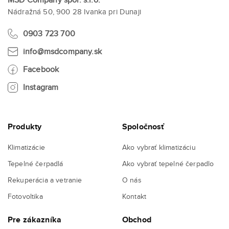
Nádražná 50, 900 28 Ivanka pri Dunaji
0903 723 700
info@msdcompany.sk
Facebook
Instagram
Produkty
Spoločnosť
Klimatizácie
Ako vybrať klimatizáciu
Tepelné čerpadlá
Ako vybrať tepelné čerpadlo
Rekuperácia a vetranie
O nás
Fotovoltika
Kontakt
Pre zákazníka
Obchod