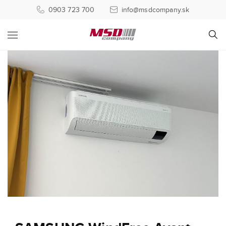
0903 723 700
info@msdcompany.sk