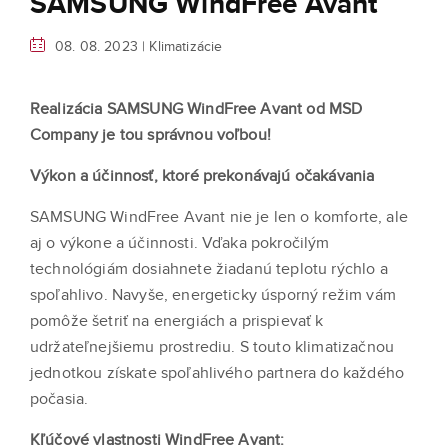
SAMSUNG WindFree Avant
08. 08. 2023 |
Klimatizácie
Realizácia SAMSUNG WindFree Avant od MSD
Company je tou správnou voľbou!
Výkon a účinnosť, ktoré prekonávajú očakávania
SAMSUNG WindFree Avant nie je len o komforte, ale
aj o výkone a účinnosti. Vďaka pokročilým
technológiám dosiahnete žiadanú teplotu rýchlo a
spoľahlivo. Navyše, energeticky úsporný režim vám
pomôže šetriť na energiách a prispievať k
udržateľnejšiemu prostrediu. S touto klimatizačnou
jednotkou získate spoľahlivého partnera do každého
počasia.
Kľúčové vlastnosti WindFree Avant: