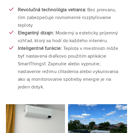
Revolučná technológia vetrania:
Bez prievanu,
čím zabezpečuje rovnomerné rozptyľovanie
teploty.
Elegantný dizajn:
Moderný a esteticky príjemný
vzhľad, ktorý sa hodí do každého interiéru.
Inteligentné funkcie:
Teplota v miestnosti môže
byť nastavená diaľkovo použitím aplikácie
SmartThings1. Zapnutie alebo vypnutie,
nastavenie režimu chladenia alebo vykurovania
ako aj monitorovanie spotreby energie je na
jeden dotyk.