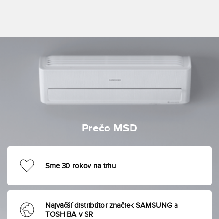
Prečo MSD
Sme 30 rokov na trhu
Najväčší distribútor značiek SAMSUNG a
TOSHIBA v SR