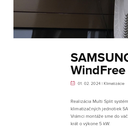
SAMSUNG 
WindFree
01. 02. 2024 |
Klimatizácie
Realizácia Multi Split sys
klimatizačných jednotiek 
Vrámci montáže sme do väčše
krát o výkone 5 kW.