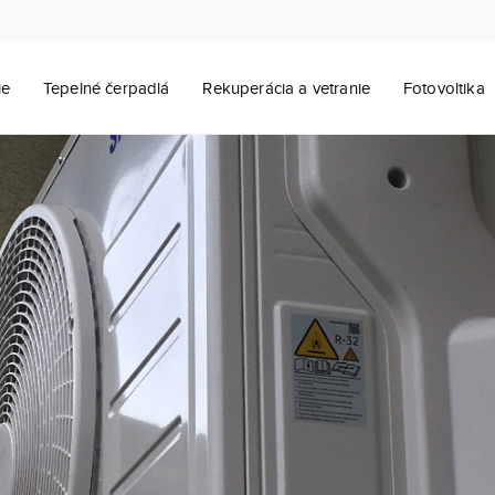
ie
Tepelné čerpadlá
Rekuperácia a vetranie
Fotovoltika