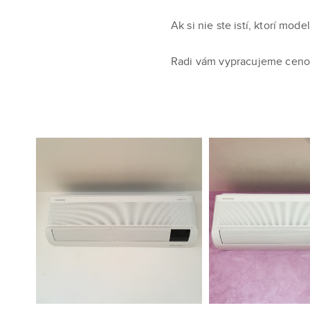
Ak si nie ste istí, ktorí mo
Radi vám vypracujeme cenov