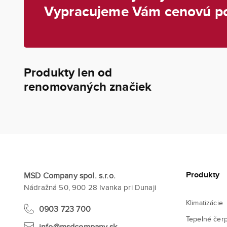
Vypracujeme Vám cenovú p
Produkty len od
renomovaných značiek
Produkty
MSD Company spol. s.r.o.
Nádražná 50, 900 28 Ivanka pri Dunaji
Klimatizácie
0903 723 700
Tepelné čer
info@msdcompany.sk