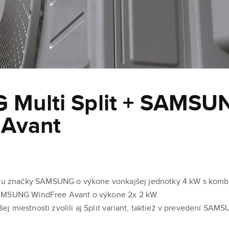
Multi Split + SAMSU
 Avant
tému značky SAMSUNG o výkone vonkajšej jednotky 4 kW s komb
SAMSUNG WindFree Avant o výkone 2x 2 kW.
j miestnosti zvolili aj Split variant, taktiež v prevedení SA