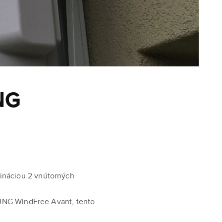
NG
ináciou 2 vnútorných
MSUNG WindFree Avant, tento