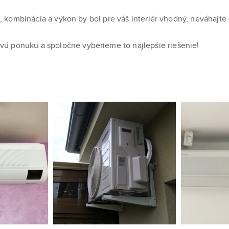
del, kombinácia a výkon by bol pre váš interiér vhodný, neváhajt
ú ponuku a spoločne vyberieme to najlepšie riešenie!