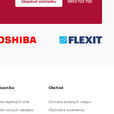
Objednať obhliadku
0903 723 700
kazníka
Obchod
čka tepelných strát
Ochrana osobných údajov
čka ročných nákladov
Obchodné podmienky