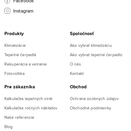
Facebook
Instagram
Produkty
Spoločnosť
Klimatizácie
Ako vybrať klimatizáciu
Tepelné čerpadlá
Ako vybrať tepelné čerpadlo
Rekuperácia a vetranie
O nás
Fotovoltika
Kontakt
Pre zákazníka
Obchod
Kalkulačka tepelných strát
Ochrana osobných údajov
Kalkulačka ročných nákladov
Obchodné podmienky
Naše referencie
Blog