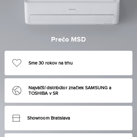
Prečo MSD
Sme 30 rokov na trhu
Najväčší distribútor značiek SAMSUNG a
TOSHIBA v SR
Showroom Bratislava