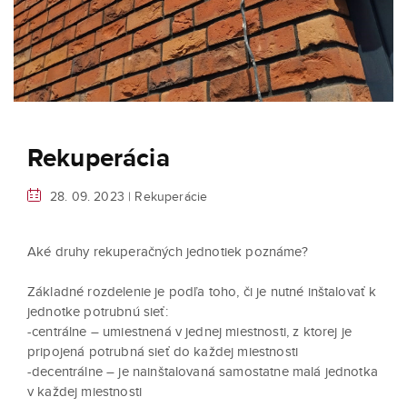
Rekuperácia
28. 09. 2023 |
Rekuperácie
Aké druhy rekuperačných jednotiek poznáme?
Základné rozdelenie je podľa toho, či je nutné inštalovať k
jednotke potrubnú sieť:
-centrálne – umiestnená v jednej miestnosti, z ktorej je
pripojená potrubná sieť do každej miestnosti
-decentrálne – je nainštalovaná samostatne malá jednotka
v každej miestnosti