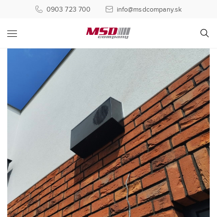
0903 723 700
info@msdcompany.sk