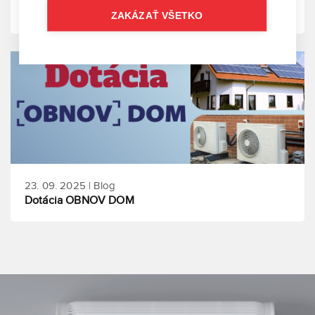
Toshiba ESTIA Bi-Bloc R290
ZAKÁZAŤ VŠETKO
23. 09. 2025 | Blog
Dotácia OBNOV DOM